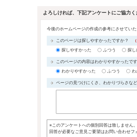
よろしければ、下記アンケートにご協力く
今後のホームページの作成の参考にさせていた
このページは探しやすかったですか？
（
探しやすかった
ふつう
探し
このページの内容はわかりやすかったで
わかりやすかった
ふつう
わ
ページの見つけにくさ、わかりづらさな
※このアンケートへの個別回答は致しません
回答が必要なご意見ご要望はお問い合わせフ