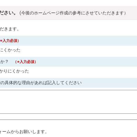
ださい。
(今後のホームページ作成の参考にさせていただきます）
だきます。
※入力必須）
にくかった
すか？
（※入力必須）
かりにくかった
どの具体的な理由があれば記入してください
。
ォームからお願いします。