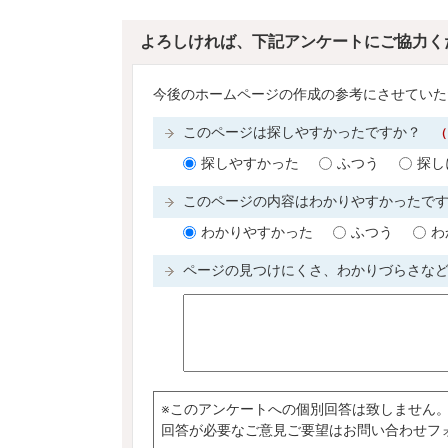
よろしければ、下記アンケートにご協力く
今後のホームページの作成の参考にさせていた
このページは探しやすかったですか？
（
探しやすかった
ふつう
探し
このページの内容はわかりやすかったで
わかりやすかった
ふつう
わ
ページの見つけにくさ、わかりづらさな
※このアンケートへの個別回答は致しません
回答が必要なご意見ご要望はお問い合わせフ