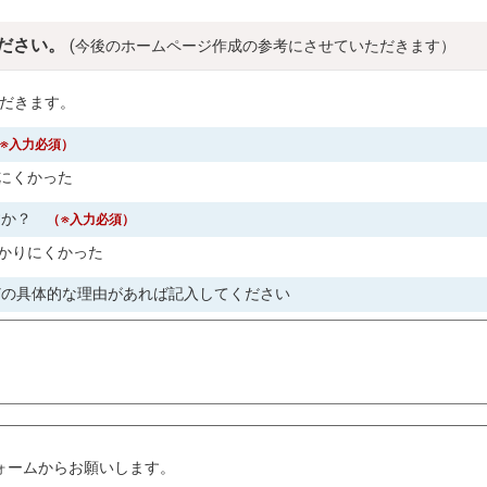
ださい。
(今後のホームページ作成の参考にさせていただきます）
だきます。
※入力必須）
にくかった
すか？
（※入力必須）
かりにくかった
どの具体的な理由があれば記入してください
。
ォームからお願いします。