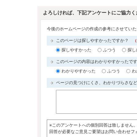
よろしければ、下記アンケートにご協力く
今後のホームページの作成の参考にさせていた
このページは探しやすかったですか？
（
探しやすかった
ふつう
探し
このページの内容はわかりやすかったで
わかりやすかった
ふつう
わ
ページの見つけにくさ、わかりづらさな
※このアンケートへの個別回答は致しません
回答が必要なご意見ご要望はお問い合わせフ