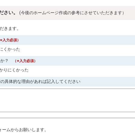
ださい。
(今後のホームページ作成の参考にさせていただきます）
だきます。
※入力必須）
にくかった
すか？
（※入力必須）
かりにくかった
どの具体的な理由があれば記入してください
。
ォームからお願いします。