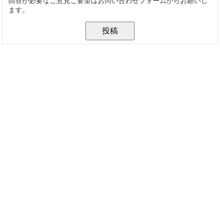
回答が必要なご意見ご要望はお問い合わせフォームからお願いし
ます。