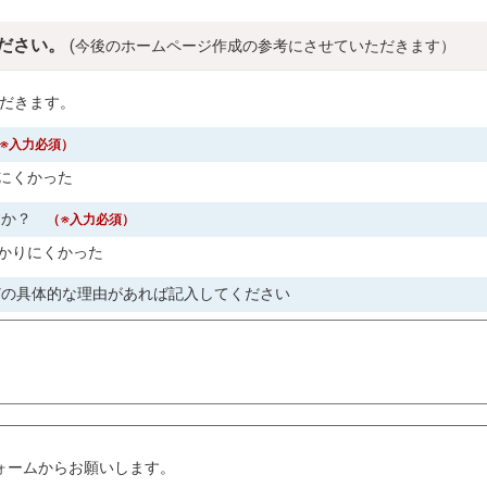
ださい。
(今後のホームページ作成の参考にさせていただきます）
だきます。
※入力必須）
にくかった
すか？
（※入力必須）
かりにくかった
どの具体的な理由があれば記入してください
。
ォームからお願いします。