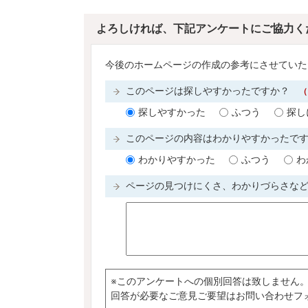
よろしければ、下記アンケートにご協力く
今後のホームページの作成の参考にさせていた
このページは探しやすかったですか？
（
探しやすかった
ふつう
探し
このページの内容はわかりやすかったで
わかりやすかった
ふつう
わ
ページの見つけにくさ、わかりづらさな
※このアンケートへの個別回答は致しません
回答が必要なご意見ご要望はお問い合わせフ