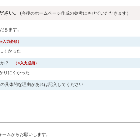
ださい。
(今後のホームページ作成の参考にさせていただきます）
だきます。
※入力必須）
にくかった
すか？
（※入力必須）
かりにくかった
どの具体的な理由があれば記入してください
。
ォームからお願いします。