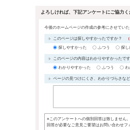
よろしければ、下記アンケートにご協力く
今後のホームページの作成の参考にさせていた
このページは探しやすかったですか？
（
探しやすかった
ふつう
探し
このページの内容はわかりやすかったで
わかりやすかった
ふつう
わ
ページの見つけにくさ、わかりづらさな
※このアンケートへの個別回答は致しません
回答が必要なご意見ご要望はお問い合わせフ